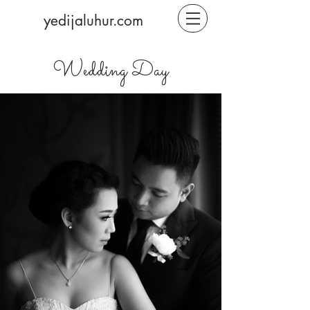
yedijaluhur.com
Wedding Day