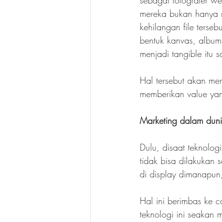
sebagai fotografer we
mereka bukan hanya m
kehilangan file terse
bentuk kanvas, album
menjadi tangible itu 
Hal tersebut akan mem
memberikan value yan
Marketing dalam dun
Dulu, disaat teknolog
tidak bisa dilakukan
di display dimanapun
Hal ini berimbas ke 
teknologi ini seakan 