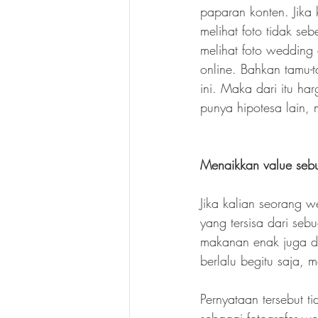
paparan konten. Jika 
melihat foto tidak se
melihat foto wedding 
online. Bahkan tamu-
ini. Maka dari itu ha
punya hipotesa lain,
Menaikkan value sebu
Jika kalian seorang w
yang tersisa dari seb
makanan enak juga di
berlalu begitu saja,
Pernyataan tersebut t