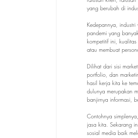
yang berubah di indus
Kedepannya, industri
pandemi yang banyak 
kompetitif ini, kualit
atau membuat persona
Dilihat dari sisi mar
portfolio, dan market
hasil kerja kita ke t
dulunya merupakan mar
banjirnya informasi, 
Contohnya simplenya,
jasa kita. Sekarang i
sosial media baik mela