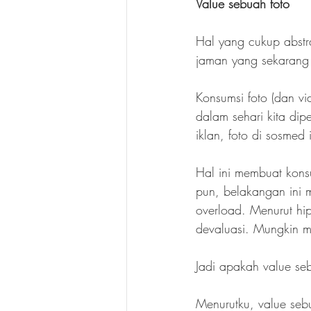
Value sebuah foto
Hal yang cukup abstr
jaman yang sekarang s
Konsumsi foto (dan vi
dalam sehari kita di
iklan, foto di sosmed 
Hal ini membuat konsu
pun, belakangan ini m
overload. Menurut hip
devaluasi. Mungkin mi
Jadi apakah value se
Menurutku, value se