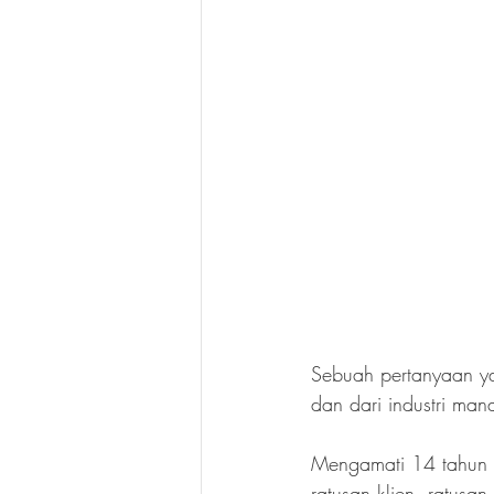
Sebuah pertanyaan yan
dan dari industri man
Mengamati 14 tahun 
ratusan klien, ratusa