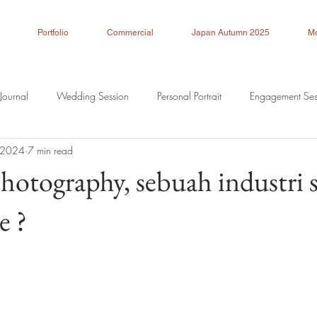
Portfolio
Commercial
Japan Autumn 2025
M
Journal
Wedding Session
Personal Portrait
Engagement Ses
, 2024
7 min read
otography, sebuah industri 
e ?