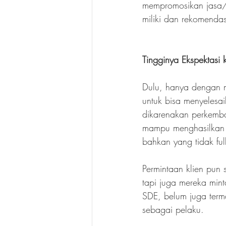
mempromosikan jasa/pr
miliki dan rekomendas
Tingginya Ekspektasi k
Dulu, hanya dengan m
untuk bisa menyelesai
dikarenakan perkemba
mampu menghasilkan fo
bahkan yang tidak fu
Permintaan klien pun 
tapi juga mereka minta
SDE, belum juga terma
sebagai pelaku.