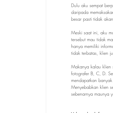
Dulu aku sempat berpi
daripada memaksakan 
besar pasti tidak akan
Meski saat ini, aku m
tersebut mau tidak ma
hanya memiliki inform
tidak terbatas, klien 
Makanya kalau klien s
fotografer B, C, D. Se
mendapatkan banyak in
Menyebabkan klien sen
sebenarnya maunya ya